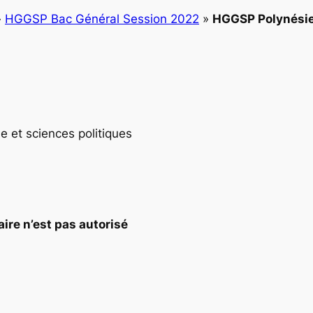
»
HGGSP Bac Général Session 2022
»
HGGSP Polynésie
e et sciences politiques
aire n’est pas autorisé