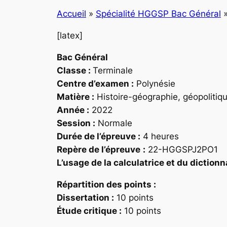
Accueil
»
Spécialité HGGSP Bac Général
[latex]
Bac Général
Classe :
Terminale
Centre d’examen :
Polynésie
Matière :
Histoire-géographie, géopolitiqu
Année :
2022
Session :
Normale
Durée de l’épreuve :
4 heures
Repère
de l’épreuve
:
22-HGGSPJ2PO1
L’usage de la calculatrice et du dictionn
Répartition des points
:
Dissertation :
10 points
Étude critique :
10 points