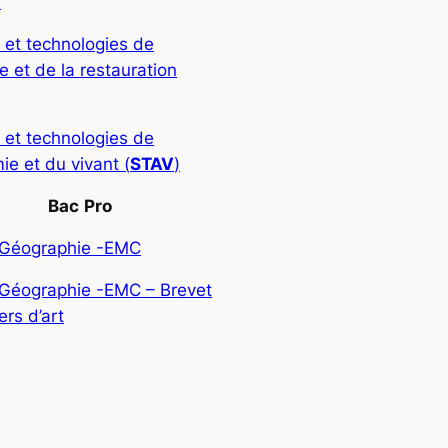
)
 et technologies de
rie et de la restauration
 et technologies de
ie et du vivant (
STAV
)
Bac
Pro
-Géographie -EMC
-Géographie -EMC – Brevet
rs d’art