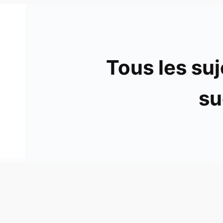
Tous les suj
su