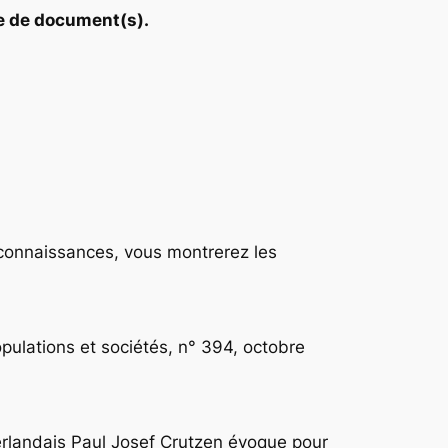
que de document(s).
 connaissances, vous montrerez les
pulations et sociétés, n° 394, octobre
éerlandais Paul Josef Crutzen évoque pour