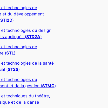
 et technologies de
rie et du développement
(
STI2D
)
 et technologies du design
ts appliqués (
STD2A
)
 et technologies de
re (
STL
)
 et technologies de la santé
ial (
ST2S
)
 et technologies du
nt et de la gestion (
STMG
)
 et techniques du théâtre,
sique et de la danse