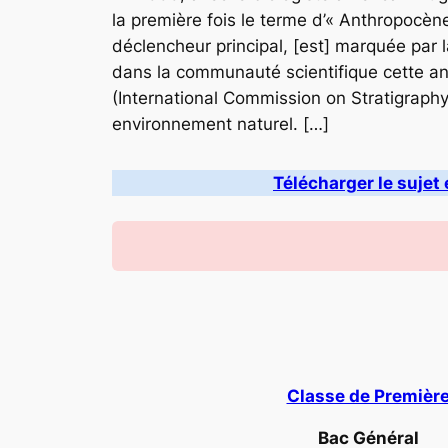
la première fois le terme d’« Anthropocène
déclencheur principal, [est] marquée par 
dans la communauté scientifique cette ann
(International Commission on Stratigrap
environnement naturel. […]
Télécharger le sujet 
Classe de Premièr
Bac Général