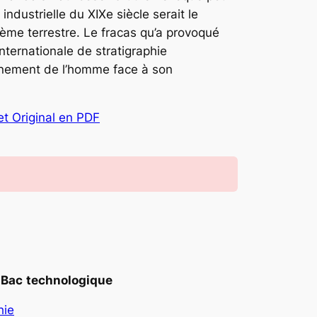
ndustrielle du XIXe siècle serait le
ème terrestre. Le fracas qu’a provoqué
ternationale de stratigraphie
nnement de l’homme face à son
et Original en PDF
Bac
technologique
hie