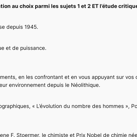
tion au choix parmi les sujets 1 et 2 ET l’étude criti
se depuis 1945.
ue et de puissance.
uments, en les confrontant et en vous appuyant sur vos
leur environnement depuis le Néolithique.
mographiques, « L’évolution du nombre des hommes », Po
ene F. Stoermer, le chimiste et Prix Nobel de chimie n