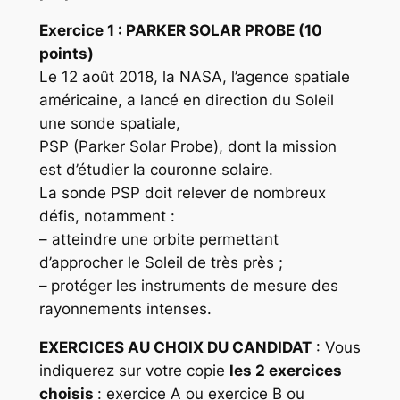
Exercice 1 :
PARKER SOLAR PROBE (10
points)
Le 12 août 2018, la NASA, l’agence spatiale
américaine, a lancé en direction du Soleil
une sonde spatiale,
PSP (Parker Solar Probe), dont la mission
est d’étudier la couronne solaire.
La sonde PSP doit relever de nombreux
défis, notamment :
– atteindre une orbite permettant
d’approcher le Soleil de très près ;
–
protéger les instruments de mesure des
rayonnements intenses.
EXERCICES AU CHOIX DU CANDIDAT
: Vous
indiquerez sur votre copie
les 2 exercices
choisis
: exercice A ou exercice B ou