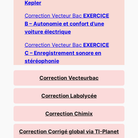
Kepler
Correction Vecteur Bac
EXERCICE
B
–
Autonomie et confort d’une
voiture électrique
Correction Vecteur Bac
EXERCICE
C
–
Enregistrement sonore en
stéréophonie
Correction Vecteurbac
Correction Labolycée
Correction Chimix
Correction Corrigé global via TI-Planet