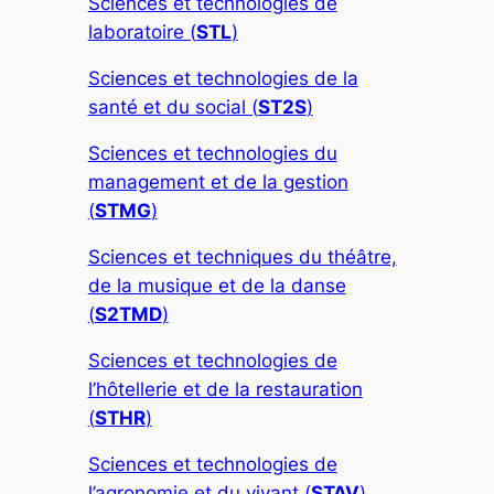
Sciences et technologies de
laboratoire (
STL
)
Sciences et technologies de la
santé et du social (
ST2S
)
Sciences et technologies du
management et de la gestion
(
STMG
)
Sciences et techniques du théâtre,
de la musique et de la danse
(
S2TMD
)
Sciences et technologies de
l’hôtellerie et de la restauration
(
STHR
)
Sciences et technologies de
l’agronomie et du vivant (
STAV
)