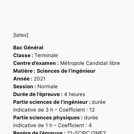
[latex]
Bac Général
Classe :
Terminale
Centre d’examen :
Métropole Candidat libre
Matière :
Sciences de l’ingénieur
Année :
2021
Session :
Normale
Durée de l’épreuve :
4 heures
Partie sciences de l’ingénieur :
durée
indicative de 3 h – Coefficient : 12
Partie sciences physiques :
durée
indicative de 1 h – Coefficient : 4
Repère
de l’épreuve
:
21-SCIPCJ2ME2