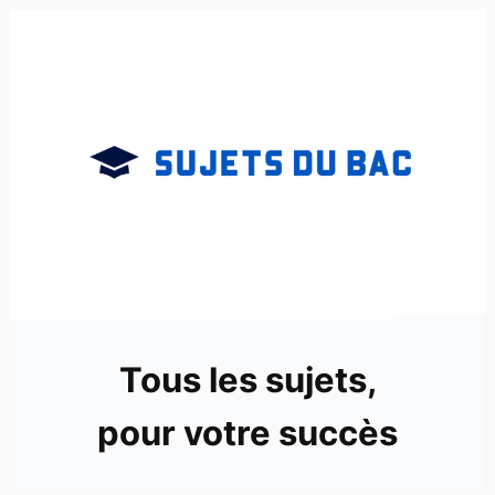
Aller
au
contenu
Tous les sujets,
pour votre succès