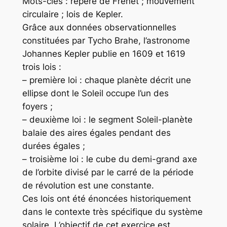
Mots-clés : repère de Frenet ; mouvement
circulaire ; lois de Kepler.
Grâce aux données observationnelles
constituées par Tycho Brahe, l’astronome
Johannes Kepler publie en 1609 et 1619
trois lois :
– première loi : chaque planète décrit une
ellipse dont le Soleil occupe l’un des
foyers ;
– deuxième loi : le segment Soleil-planète
balaie des aires égales pendant des
durées égales ;
– troisième loi : le cube du demi-grand axe
de l’orbite divisé par le carré de la période
de révolution est une constante.
Ces lois ont été énoncées historiquement
dans le contexte très spécifique du système
solaire. L’objectif de cet exercice est