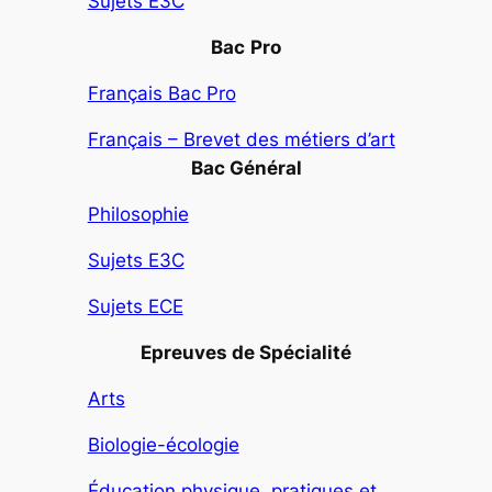
Sujets E3C
Bac
Pro
Français Bac Pro
Français – Brevet des métiers d’art
Bac Général
Philosophie
Sujets E3C
Sujets ECE
Epreuves de Spécialité
Arts
Biologie-écologie
Éducation physique, pratiques et