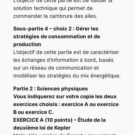
L’objectif de cette partie est de valider la
solution technique qui permet de
commander la cambrure des ailes.
Sous-partie 4 – choix 2 : Gérer les
stratégies de consommation et de
production
L’objectif de cette partie est de caractériser
les échanges d’information à bord, basés
sur un réseau de communication et
modéliser les stratégies du mix énergétique.
Partie 2 : Sciences physiques
Vous indiquerez sur votre copie les deux
exercices choisis : exercice A ou exercice
B ou exercice C.
EXERCIC
E A (10 points) – Étude de la
deuxième loi de Kepler